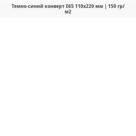
Темно-синий конверт Е65 110х220 мм | 150 гр/
м2