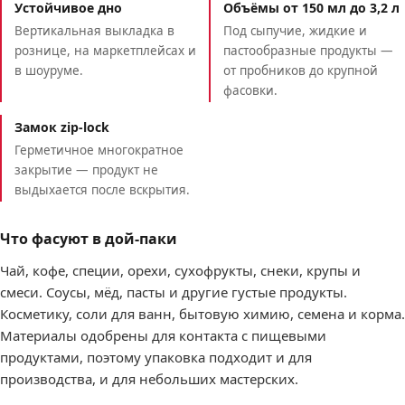
Устойчивое дно
Объёмы от 150 мл до 3,2 л
Вертикальная выкладка в
Под сыпучие, жидкие и
рознице, на маркетплейсах и
пастообразные продукты —
в шоуруме.
от пробников до крупной
фасовки.
Замок zip-lock
Герметичное многократное
закрытие — продукт не
выдыхается после вскрытия.
Что фасуют в дой-паки
Чай, кофе, специи, орехи, сухофрукты, снеки, крупы и
смеси. Соусы, мёд, пасты и другие густые продукты.
Косметику, соли для ванн, бытовую химию, семена и корма.
Материалы одобрены для контакта с пищевыми
продуктами, поэтому упаковка подходит и для
производства, и для небольших мастерских.