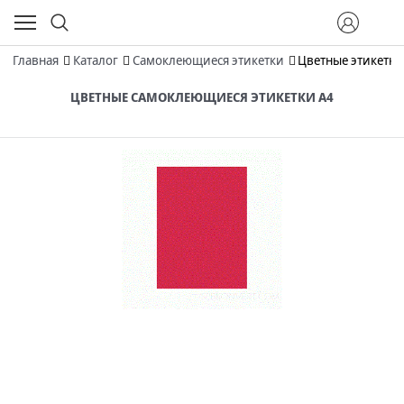
Главная
Каталог
Самоклеющиеся этикетки
Цветные этикетк
ЦВЕТНЫЕ САМОКЛЕЮЩИЕСЯ ЭТИКЕТКИ А4