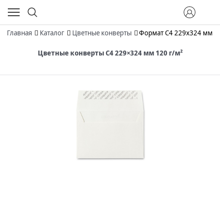
Главная
Каталог
Цветные конверты
Формат C4 229х324 мм
Цветные конверты С4 229×324 мм 120 г/м²