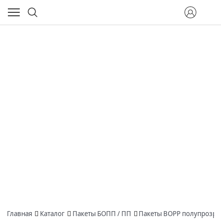
Главная
Каталог
Пакеты БОПП / ПП
Пакеты BOPP полупрозра