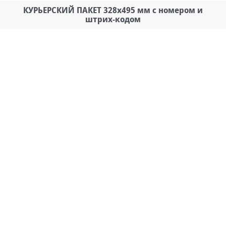
КУРЬЕРСКИЙ ПАКЕТ 328х495 мм с номером и
штрих-кодом