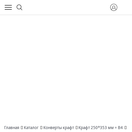
Главная
Каталог
Конверты крафт
Крафт 250*353 мм = В4
КР