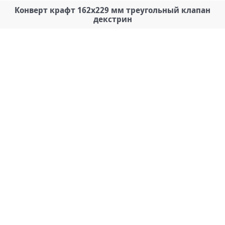
Конверт крафт 162х229 мм треугольный клапан
декстрин