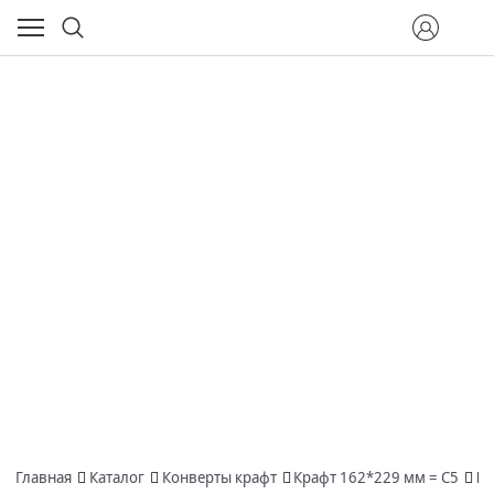
Главная
Каталог
Конверты крафт
Крафт 162*229 мм = С5
Ко