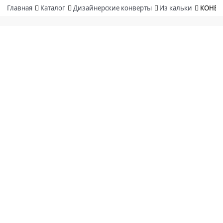
Главная
Каталог
Дизайнерские конверты
Из кальки
КОНВЕ