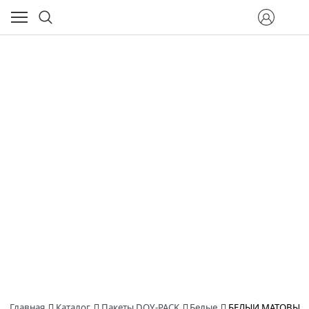
Главная
Каталог
Пакеты DOY-PACK
Белые
БЕЛЫЙ МАТОВЫЙ П