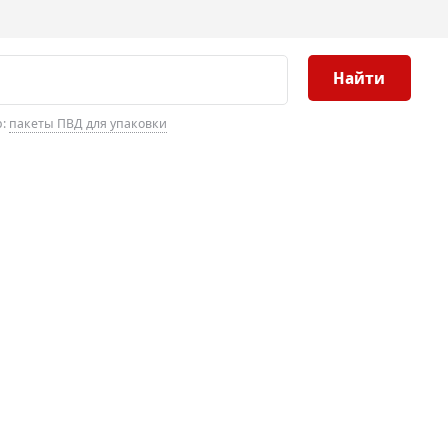
Найти
р:
пакеты ПВД для упаковки