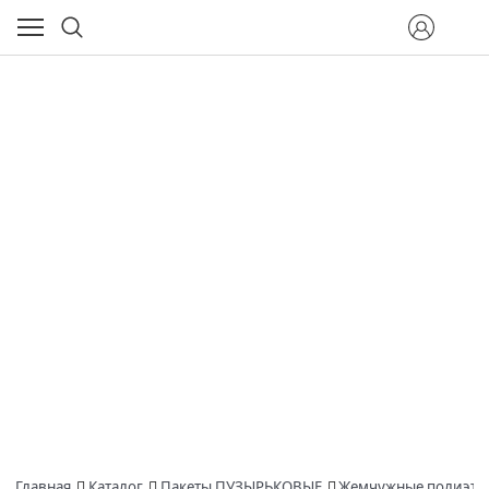
Главная
Каталог
Пакеты ПУЗЫРЬКОВЫЕ
Жемчужные полиэти