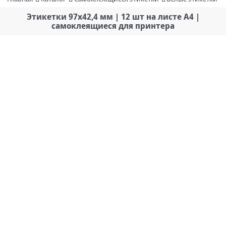
Этикетки 97х42,4 мм | 12 шт на листе А4 |
самоклеящиеся для принтера