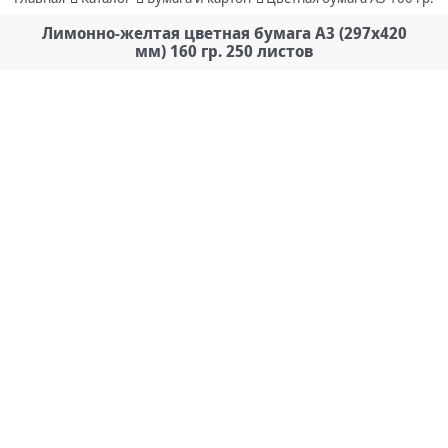
Лимонно-желтая цветная бумага А3 (297х420
мм) 160 гр. 250 листов