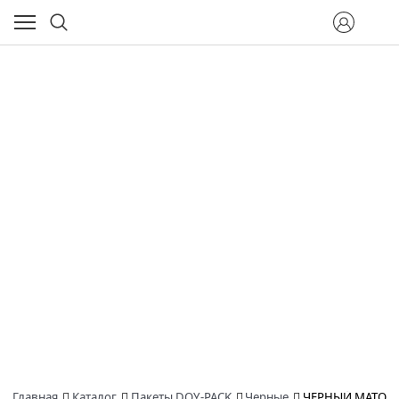
Главная
Каталог
Пакеты DOY-PACK
Черные
ЧЕРНЫЙ МАТОВЫЙ