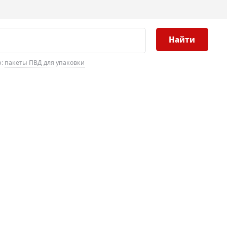
Найти
р:
пакеты ПВД для упаковки