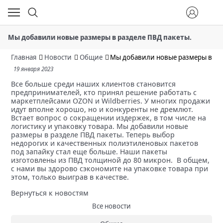
Мы добавили новые размеры в разделе ПВД пакеты.
Главная
Новости
Общие
Мы добавили новые размеры в раз
19 января 2023
Все больше среди наших клиентов становится
предпринимателей, кто принял решение работать с
маркетплейсами OZON и Wildberries. У многих продажи
идут вполне хорошо, но и конкуренты не дремлют.
Встает вопрос о сокращении издержек, в том числе на
логистику и упаковку товара. Мы добавили новые
размеры в разделе ПВД пакеты. Теперь выбор
недорогих и качественных полиэтиленовых пакетов
под запайку стал еще больше. Наши пакеты
изготовлены из ПВД толщиной до 80 микрон. В общем,
с нами вы здорово сэкономите на упаковке товара при
этом, только выиграв в качестве.
Вернуться к новостям
Все новости